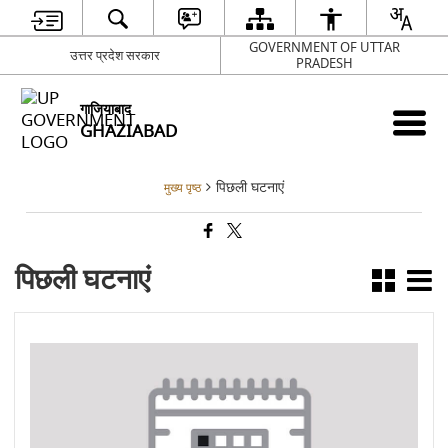
GOVERNMENT OF UTTAR
उत्तर प्रदेश सरकार
PRADESH
गाजियाबाद
GHAZIABAD
पिछली घटनाएं
मुख्य पृष्ठ
पिछली घटनाएं