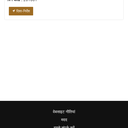
दिशा-निर्देश
वेबसाइट नीतियां
मदद
हमसे संपर्क करें