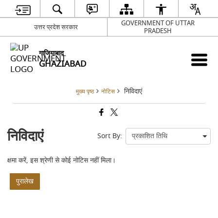
GOVERNMENT OF UTTAR
उत्तर प्रदेश सरकार
PRADESH
गाजियाबाद
GHAZIABAD
निविदाएं
मुख्य पृष्ठ
नोटिस
निविदाएं
Sort By:
क्षमा करें, इस श्रेणी से कोई नोटिस नहीं मिला।
पुरालेख