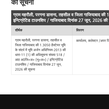
की सूचना
ग्राम महरौली, परगना डासना, तहसील व जिला गाजियाबाद की 1
इन्टिग्रेटिड टाउनशिप / गाजियाबाद दिनांक 27 जून, 2026 की
शीर्षक
विवरण
ग्राम महरौली, परगना डासना, तहसील व
कार्यालय, कलेक्टर /अपर ज
जिला गाजियाबाद की 1.3050 हैक्टेयर भूमि
के संदर्भ में भूमि अर्जन अधिनियम-2013 की
धारा-11 (1) की अधिसूचना संख्या 518 /
आठ अ0जि०अ० (भू०अ०) / इन्टिग्रेटिड
टाउनशिप / गाजियाबाद दिनांक 27 जून,
2026 की सूचना