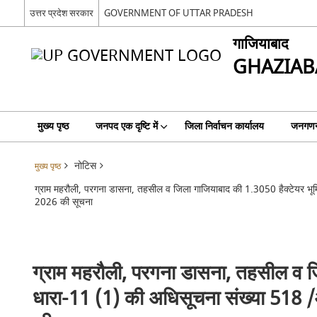
उत्तर प्रदेश सरकार
GOVERNMENT OF UTTAR PRADESH
गाजियाबाद
GHAZIAB
मुख्य पृष्ठ
जनपद एक दृष्टि में
जिला निर्वाचन कार्यालय
जनगणन
नोटिस
मुख्य पृष्ठ
ग्राम महरौली, परगना डासना, तहसील व जिला गाजियाबाद की 1.3050 हैक्टेयर भू
2026 की सूचना
ग्राम महरौली, परगना डासना, तहसील व जि
धारा-11 (1) की अधिसूचना संख्या 518 