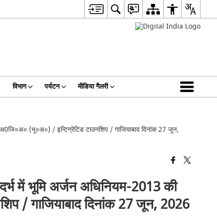
विभाग
पर्यटन
मीडिया गैलरी
ठ अ0जि०अ० (भू०अ०) / इन्टिग्रेटिड टाउनशिप / गाजियाबाद दिनांक 27 जून,
दर्भ में भूमि अर्जन अधिनियम-2013 की
शिप / गाजियाबाद दिनांक 27 जून, 2026