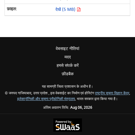
देखें (5 MB)
वेबसाइट नीतियां
मदद
हमसे संपर्क करें
फ़ीडबैक
यह सामग्री जिला प्रशासन के अधीन है।
© जनपद गाजियाबाद, उत्तर प्रदेश , इस वेबसाईट का निर्माण एवं होस्टिंग
राष्ट्रीय सूचना विज्ञान केंद्र
,
इलेक्ट्रॉनिकी और सूचना प्रौद्योगिकी मंत्रालय
, भारत सरकार द्वारा किया गया है।
अंतिम अद्यतन तिथि:
Aug 06, 2026