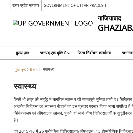
उत्तर प्रदेश सरकार
GOVERNMENT OF UTTAR PRADESH
गाजियाबाद
GHAZIAB
मुख्य पृष्ठ
जनपद एक दृष्टि में
जिला निर्वाचन कार्यालय
जनगणन
स्वास्थ्य
मुख्य पृष्ठ
विभाग
स्वास्थ्य
किसी भी क्षेत्र की समृद्धि में नागरिक स्वास्थ्य की महत्वपूर्ण भूमिका होती है। चिकित
अन्तर्गत चिकित्सा एवं स्वास्थ्य सेवाओं का इस प्रकार प्रसार किया जाना अपेक्षित है
चिकित्सालय एवं औषद्यालय खोलने, पुराने एवं जीर्ण-शीर्ण चिकित्सालयों के सुदृढीकरण
है।
वर्ष 2015-16 में 26 एलोपैथिक चिकित्सालय/औषधालय, 15 होम्योपैथिक चिकित्साल