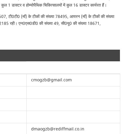
में कुल 1 डाक्टर व होम्योपैथिक चिकित्सालयों में कुल 16 डाक्टर कार्यरत हैं।
, टी0टी0 (माॅं) के टीकों की संख्या 78495, आयरन (माॅं) के टीकों की संख्या
या 62185 रही। एन0एस0डी0 की संख्या 49, सी0यू0 की संख्या 18671,
cmogzb@gmail.com
dmaogzb@rediffmail.co.in