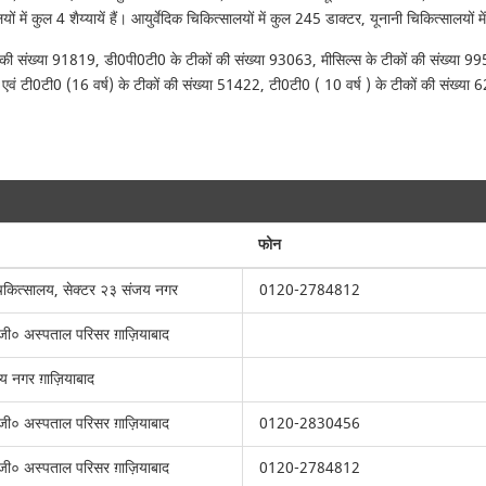
ों में कुल 4 शैय्यायें हैं। आयुर्वेदिक चिकित्सालयों में कुल 245 डाक्टर, यूनानी चिकित्सालयों 
ी संख्या 91819, डी0पी0टी0 के टीकों की संख्या 93063, मीसिल्स के टीकों की संख्या 99507
ं टी0टी0 (16 वर्ष) के टीकों की संख्या 51422, टी0टी0 ( 10 वर्ष ) के टीकों की संख्
फोन
चिकित्सालय, सेक्टर २३ संजय नगर
0120-2784812
जी० अस्पताल परिसर ग़ाज़ियाबाद
जय नगर ग़ाज़ियाबाद
जी० अस्पताल परिसर ग़ाज़ियाबाद
0120-2830456
जी० अस्पताल परिसर ग़ाज़ियाबाद
0120-2784812