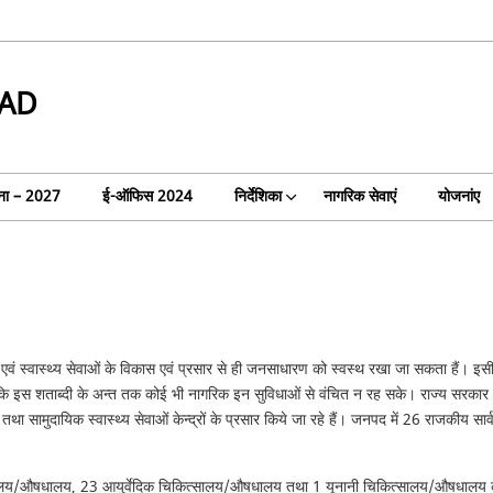
AD
ा – 2027
ई-ऑफिस 2024
निर्देशिका
नागरिक सेवाएं
योजनांए
्सा एवं स्वास्थ्य सेवाओं के विकास एवं प्रसार से ही जनसाधारण को स्वस्थ रखा जा सकता हैं। इसी प
 कि इस शताब्दी के अन्त तक कोई भी नागरिक इन सुविधाओं से वंचित न रह सके। राज्य सरकार द्वारा
 तथा सामुदायिक स्वास्थ्य सेवाओं केन्द्रों के प्रसार किये जा रहे हैं। जनपद में 26 राजकीय 
य/औषधालय, 23 आयुर्वेदिक चिकित्सालय/औषधालय तथा 1 यूनानी चिकित्सालय/औषधालय कार्यरत ह