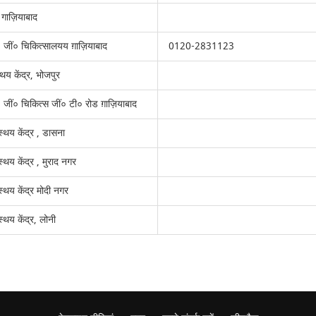
ड़ गाज़ियाबाद
० जीं० चिकित्सालयय ग़ाज़ियाबाद
0120-2831123
्थय केंद्र, भोजपुर
० जीं० चिकित्स जीं० टी० रोड ग़ाज़ियाबाद
स्थय केंद्र , डासना
स्थय केंद्र , मुराद नगर
स्थय केंद्र मोदी नगर
स्थय केंद्र, लोनी