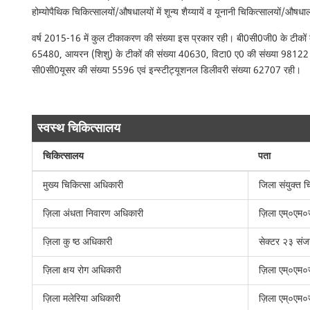
होम्योपैथिक चिकित्सालयों/औषधालयों में शून्य शैय्यायें व यूनानी चिकित्सालयों/औषधालय
वर्ष 2015-16 में कुल टीकाकरण की संख्या इस प्रकार रही। बी0सी0जी0 के टीकों क
65480, आयरन (शिशु) के टीकों की संख्या 40630, विटा0 ए0 की संख्या 98122 एव
सी0सी0यूसर की संख्या 5596 एवं इन्स्टीट्यूशनल डिलीवरी संख्या 62707 रही।
स्वस्थ चिकित्सालय
चिकित्सालय
पता
मुख्य चिकित्सा अधिकारी
जिला संयुक्त 
ज़िला अंधता निवारण अधिकारी
ज़िला एम्०एम०
ज़िला कु ष्ठ अधिकारी
सेक्टर २३ सं
ज़िला क्षय रोग अधिकारी
ज़िला एम्०एम०
ज़िला मलेरिया अधिकारी
ज़िला एम्०एम०