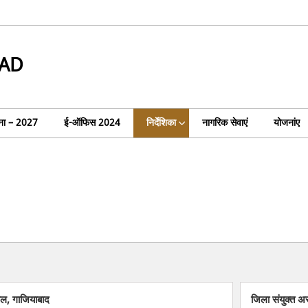
AD
ा – 2027
ई-ऑफिस 2024
निर्देशिका
नागरिक सेवाएं
योजनांए
ल, गाजियाबाद
जिला संयुक्त अ