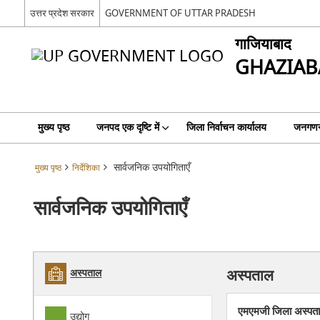
उत्तर प्रदेश सरकार
GOVERNMENT OF UTTAR PRADESH
गाजियाबाद
GHAZIAB
मुख्य पृष्ठ
जनपद एक दृष्टि में
जिला निर्वाचन कार्यालय
जनगणन
सार्वजनिक उपयोगिताएँ
मुख्य पृष्ठ
निर्देशिका
सार्वजनिक उपयोगिताएँ
अस्पताल
अस्पताल
एमएमजी जिला अस्पता
उद्योग