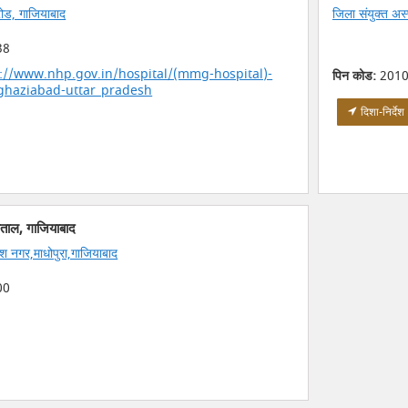
रोड, गाजियाबाद
जिला संयुक्त अ
38
://www.nhp.gov.in/hospital/(mmg-hospital)-
पिन कोड:
2010
l-ghaziabad-uttar_pradesh
दिशा-निर्देश
ताल, गाजियाबाद
श नगर,माधोपुरा,गाजियाबाद
00