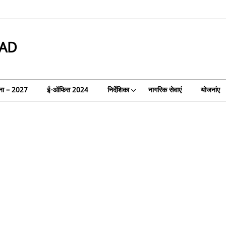
AD
ा – 2027
ई-ऑफिस 2024
निर्देशिका
नागरिक सेवाएं
योजनांए