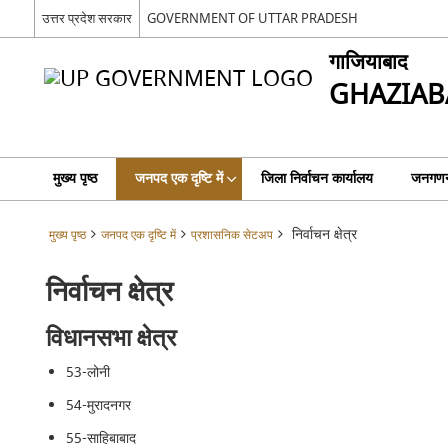
उत्तर प्रदेश सरकार
GOVERNMENT OF UTTAR PRADESH
गाजियाबाद
GHAZIAB
मुख्य पृष्ठ
जनपद एक दृष्टि में
जिला निर्वाचन कार्यालय
जनगणन
निर्वाचन क्षेत्र
मुख्य पृष्ठ
जनपद एक दृष्टि में
प्रशासनिक सेटअप
निर्वाचन क्षेत्र
विधानसभा क्षेत्र
53-लोनी
54-मुरादनगर
55-साहिबाबाद