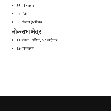
56-गाजियाबाद
57-मोदीनगर
58-धौलाना (आंशिक)
लोकसभा क्षेत्र
11-बागपत (आंशिक, 57-मोदीनगर)
12-गाजियाबाद