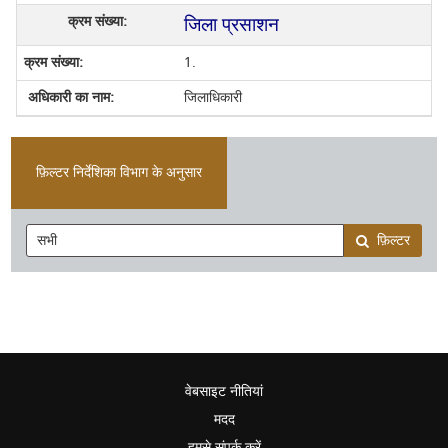
जिला प्रसाशन
1.
जिलाधिकारी
फ़िल्टर निर्देशिका विभाग के अनुसार
फ़िल्टर
वेबसाइट नीतियां
मदद
हमसे संपर्क करें