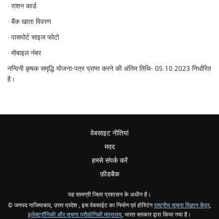
· राशन कार्ड
· बैंक खाता विवरण
· पासपोर्ट साइज फोटो
· मोबाइल नंबर
नन्दिनी कृषक समृद्धि योजना-पत्र प्राप्त करने की अंतिम तिथि- 05.10.2023 निर्धारित
है।
वेबसाइट नीतियां
मदद
हमसे संपर्क करें
फ़ीडबैक
यह सामग्री जिला प्रशासन के अधीन है।
© जनपद गाजियाबाद, उत्तर प्रदेश , इस वेबसाईट का निर्माण एवं होस्टिंग
राष्ट्रीय सूचना विज्ञान केंद्र
,
इलेक्ट्रॉनिकी और सूचना प्रौद्योगिकी मंत्रालय
, भारत सरकार द्वारा किया गया है।