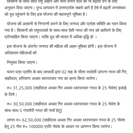
· किसानों के साथ-साथ पशु आहार और चारा बनाने वाले को भी बढ़ावा देने के लिए
अनुदान दिया जाएगा। दुग्ध उत्पादन में उत्तरप्रदेश सबसे आगे है ऐसे में बढ़ती जनसंख्या
को दूध पहुंचाने के लिए इस योजना की महत्वपूर्ण भूमिका है।
· योजना की आसानी से निगरानी करने के लिए जनपद और प्रदेश समिति का गठन किया
गया है। किसानों को पशुपालको के साथ-साथ देशी नस्ल की गाय को खरीदने के लिए
प्रोत्साहित किया जाएगा। ताकि दूध की मात्रा में अधिक वृद्धि हो ।
· इस योजना के अंतर्गत जनपद की महिला की अहम भूमिका होगी। इस योजना में
अधिकतम महिलाओं को
· नियुक्त किया जाएगा।
· चयन पत्र प्राप्ति के बाद लाभार्थी द्वारा 02 माह के भीतर स्वदेशी उत्पन्न नस्ल की गिर,
साहीवाल, हरियाणा अथवा थारपारकर गाय का क्रय किया जायेगा।
· रु० 31,25,000 (साहीवाल अथवा गिर अथवा थारपारकर नस्ल के 25 गोवंश) इकाई
के लिये।
· रु० 30,50,000 (साहीवाल अथवा गिर अथवा थारपारकर नस्ल के 25 गोवंश के
साथ-साथ 5 गंगातीरी नस्ल की गायों हेतु)
· लागत रु० 62,50,000 (साहीवाल अथवा गिर अथवा थारपारकर नस्ल के 25 गोवंश
हेतु 25 गोय रु० 100000 प्रति गोवंश के आधार पर आगणन किया जायेगा।